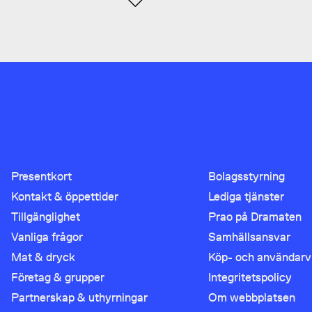
Presentkort
Bolagsstyrning
Kontakt & öppettider
Lediga tjänster
Tillgänglighet
Prao på Dramaten
Vanliga frågor
Samhällsansvar
Mat & dryck
Köp- och användarvi
Företag & grupper
Integritetspolicy
Partnerskap & uthyrningar
Om webbplatsen