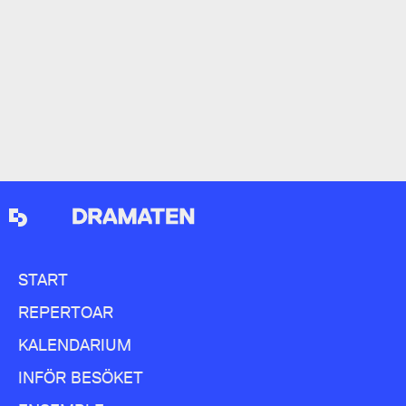
Otto Bonnier / Tove och Ingvar Jensen
START
REPERTOAR
KALENDARIUM
INFÖR BESÖKET