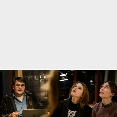
BRUTAL DYSTOPI OM
KULTURELITENS SISTA SUCK
SVD
FLER CITAT