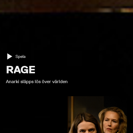
Spela
RAGE
Anarki släpps lös över världen