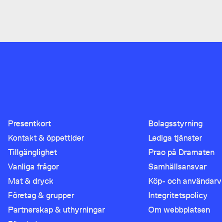
Presentkort
Bolagsstyrning
Kontakt & öppettider
Lediga tjänster
Tillgänglighet
Prao på Dramaten
Vanliga frågor
Samhällsansvar
Mat & dryck
Köp- och användarvi
Företag & grupper
Integritetspolicy
Partnerskap & uthyrningar
Om webbplatsen