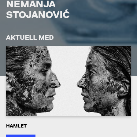
NEMANJA
STOJANOVIĆ
AKTUELL MED
HAMLET