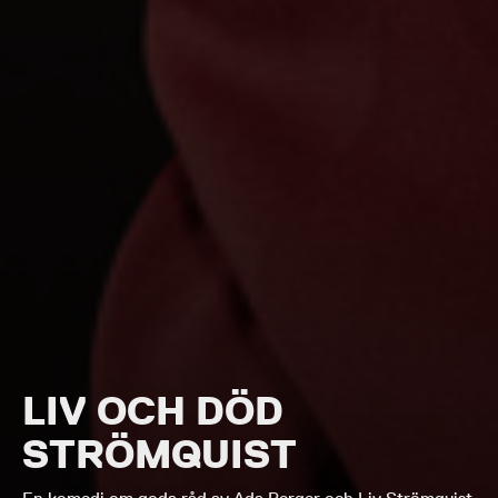
LIV OCH DÖD
STRÖMQUIST