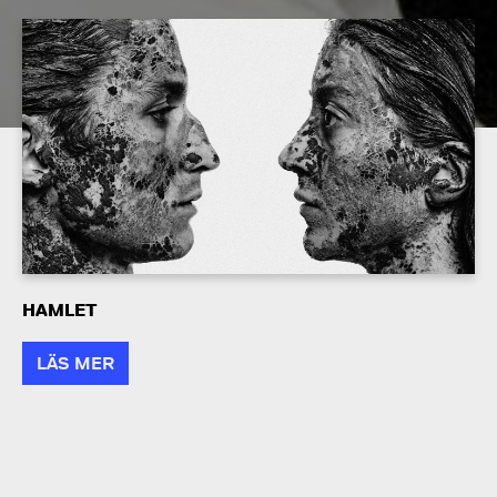
HAMLET
LÄS MER