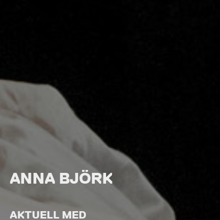
ANNA BJÖRK
AKTUELL MED