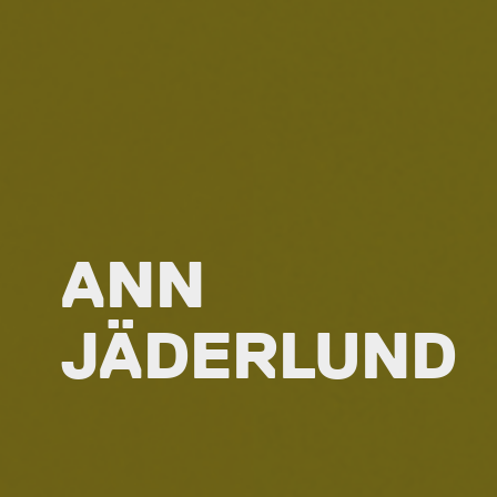
ANN
JÄDERLUND