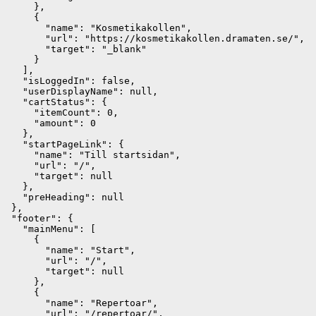
      },

      {

        "name": "Kosmetikakollen",

        "url": "https://kosmetikakollen.dramaten.se/",

        "target": "_blank"

      }

    ],

    "isLoggedIn": false,

    "userDisplayName": null,

    "cartStatus": {

      "itemCount": 0,

      "amount": 0

    },

    "startPageLink": {

      "name": "Till startsidan",

      "url": "/",

      "target": null

    },

    "preHeading": null

  },

  "footer": {

    "mainMenu": [

      {

        "name": "Start",

        "url": "/",

        "target": null

      },

      {

        "name": "Repertoar",

        "url": "/repertoar/",
