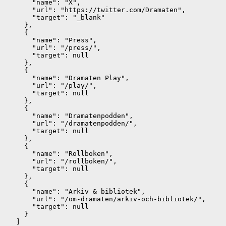
        "name": "X",

        "url": "https://twitter.com/Dramaten",

        "target": "_blank"

      },

      {

        "name": "Press",

        "url": "/press/",

        "target": null

      },

      {

        "name": "Dramaten Play",

        "url": "/play/",

        "target": null

      },

      {

        "name": "Dramatenpodden",

        "url": "/dramatenpodden/",

        "target": null

      },

      {

        "name": "Rollboken",

        "url": "/rollboken/",

        "target": null

      },

      {

        "name": "Arkiv & bibliotek",

        "url": "/om-dramaten/arkiv-och-bibliotek/",

        "target": null

      }

    ]
