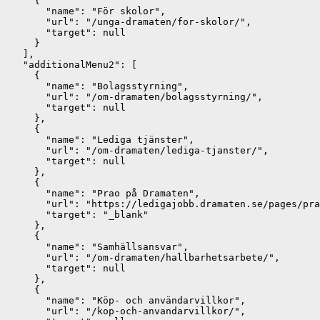
      {

        "name": "För skolor",

        "url": "/unga-dramaten/for-skolor/",

        "target": null

      }

    ],

    "additionalMenu2": [

      {

        "name": "Bolagsstyrning",

        "url": "/om-dramaten/bolagsstyrning/",

        "target": null

      },

      {

        "name": "Lediga tjänster",

        "url": "/om-dramaten/lediga-tjanster/",

        "target": null

      },

      {

        "name": "Prao på Dramaten",

        "url": "https://ledigajobb.dramaten.se/pages/pra
        "target": "_blank"

      },

      {

        "name": "Samhällsansvar",

        "url": "/om-dramaten/hallbarhetsarbete/",

        "target": null

      },

      {

        "name": "Köp- och användarvillkor",

        "url": "/kop-och-anvandarvillkor/",
