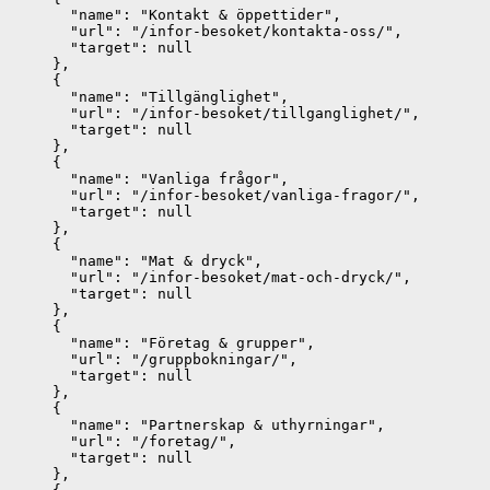
        "name": "Kontakt & öppettider",

        "url": "/infor-besoket/kontakta-oss/",

        "target": null

      },

      {

        "name": "Tillgänglighet",

        "url": "/infor-besoket/tillganglighet/",

        "target": null

      },

      {

        "name": "Vanliga frågor",

        "url": "/infor-besoket/vanliga-fragor/",

        "target": null

      },

      {

        "name": "Mat & dryck",

        "url": "/infor-besoket/mat-och-dryck/",

        "target": null

      },

      {

        "name": "Företag & grupper",

        "url": "/gruppbokningar/",

        "target": null

      },

      {

        "name": "Partnerskap & uthyrningar",

        "url": "/foretag/",

        "target": null

      },
