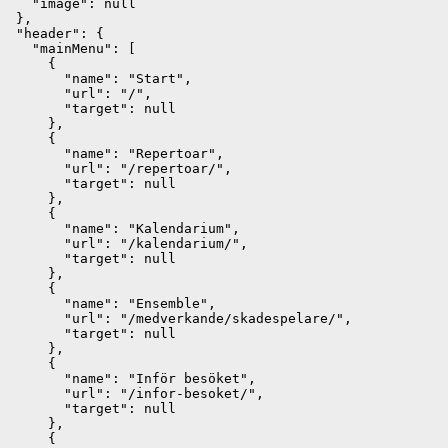
    "image": null

  },

  "header": {

    "mainMenu": [

      {

        "name": "Start",

        "url": "/",

        "target": null

      },

      {

        "name": "Repertoar",

        "url": "/repertoar/",

        "target": null

      },

      {

        "name": "Kalendarium",

        "url": "/kalendarium/",

        "target": null

      },

      {

        "name": "Ensemble",

        "url": "/medverkande/skadespelare/",

        "target": null

      },

      {

        "name": "Inför besöket",

        "url": "/infor-besoket/",

        "target": null

      },

      {
