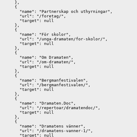
      },

      {

        "name": "Partnerskap och uthyrningar",

        "url": "/foretag/",

        "target": null

      },

      {

        "name": "För skolor",

        "url": "/unga-dramaten/for-skolor/",

        "target": null

      },

      {

        "name": "Om Dramaten",

        "url": "/om-dramaten/",

        "target": null

      },

      {

        "name": "Bergmanfestivalen",

        "url": "/bergmanfestivalen/",

        "target": null

      },

      {

        "name": "Dramaten.Doc",

        "url": "/repertoar/dramatendoc/",

        "target": null

      },

      {

        "name": "Dramatens vänner",

        "url": "/dramatens-vanner-1/",

        "target": null
